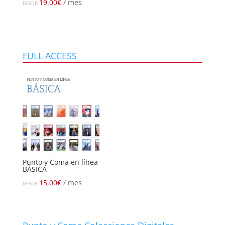
19,00
€
/ mes
DESDE:
FULL ACCESS
Punto y Coma en línea
BÁSICA
15,00
€
/ mes
DESDE: