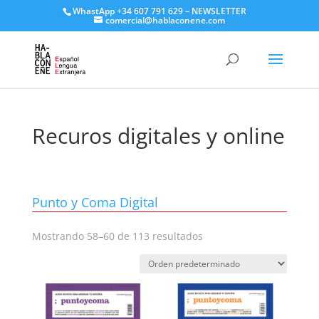
WhastApp
+34 607 791 629
–
NEWSLETTER
comercial@hablaconene.com
Recuros digitales y online
Punto y Coma Digital
Mostrando 58–60 de 113 resultados