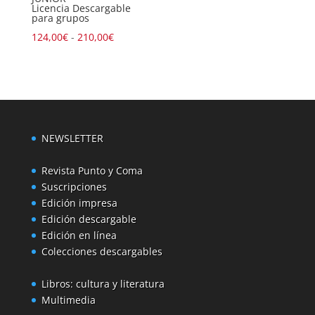
Licencia Descargable
para grupos
Rango
124,00
€
-
210,00
€
de
precios:
desde
124,00€
hasta
NEWSLETTER
210,00€
Revista Punto y Coma
Suscripciones
Edición impresa
Edición descargable
Edición en línea
Colecciones descargables
Libros: cultura y literatura
Multimedia