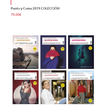
Punto y Coma 2019 COLECCIÓN
79,00
€