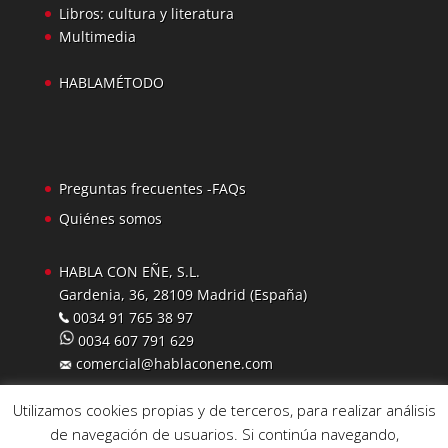
Libros: cultura y literatura
Multimedia
HABLAMÉTODO
Preguntas frecuentes -FAQs
Quiénes somos
HABLA CON EÑE, S.L.
Gardenia, 36, 28109 Madrid (España)
0034 91 765 38 97
0034 607 791 629
comercial@hablaconene.com
Utilizamos cookies propias y de terceros, para realizar análisis
de navegación de usuarios. Si continúa navegando,