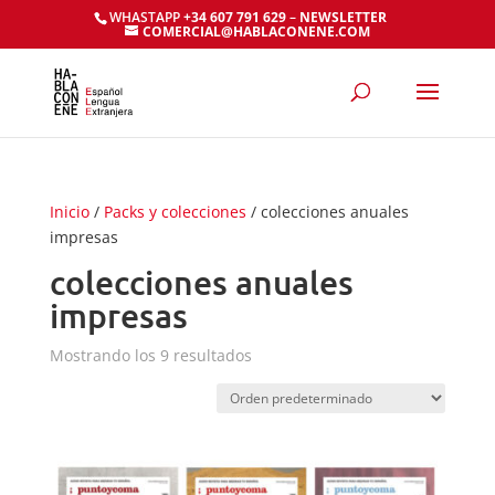
WHASTAPP
+34 607 791 629
–
NEWSLETTER
COMERCIAL@HABLACONENE.COM
Inicio
/
Packs y colecciones
/ colecciones anuales
impresas
colecciones anuales
impresas
Mostrando los 9 resultados