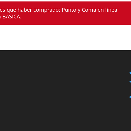
enes que haber comprado:
Punto y Coma en línea
a BÁSICA
.