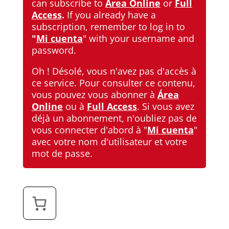
can subscribe to
Área Online
or
Full
Access
.
If you already have a
subscription, remember to log in to
"
Mi cuenta
"
with your username and
password.
Oh ! Désolé, vous n'avez pas d'accès à
ce service. Pour consulter ce contenu,
vous pouvez vous abonner à
Área
Online
ou à
Full Access
. Si vous avez
déjà un abonnement, n'oubliez pas de
vous connecter d'abord à
"
Mi cuenta
"
avec votre nom d'utilisateur et votre
mot de passe.