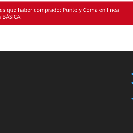
enes que haber comprado:
Punto y Coma en línea
a BÁSICA
.