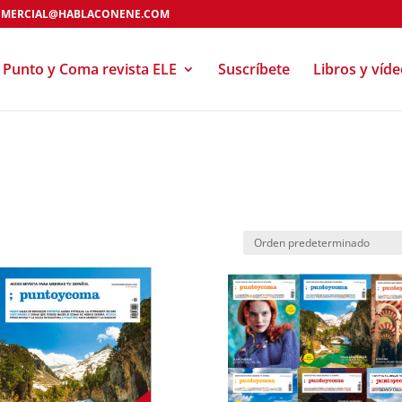
MERCIAL@HABLACONENE.COM
Punto y Coma revista ELE
Suscríbete
Libros y víd