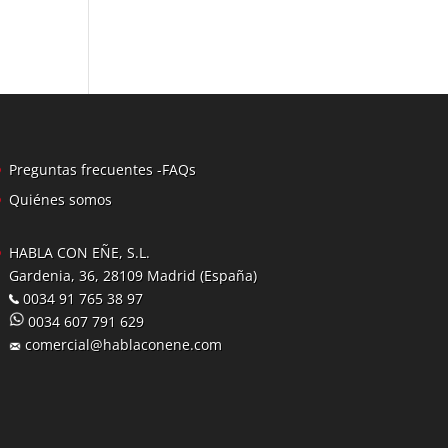
Preguntas frecuentes -FAQs
Quiénes somos
HABLA CON EÑE, S.L.
Gardenia, 36, 28109 Madrid (España)
0034 91 765 38 97
0034 607 791 629
comercial@hablaconene.com