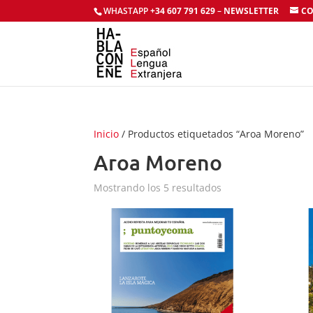
WHASTAPP
+34 607 791 629
–
NEWSLETTER
CO
Inicio
/ Productos etiquetados “Aroa Moreno”
Aroa Moreno
Mostrando los 5 resultados