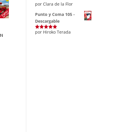
por Clara de la Flor
Punto y Coma 105 -
Descargable
por Hiroko Terada
Valorado
ÓN
con
5
de 5