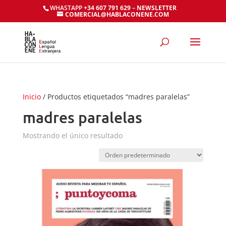
WHASTAPP
+34 607 791 629
–
NEWSLETTER
COMERCIAL@HABLACONENE.COM
Inicio
/ Productos etiquetados “madres paralelas”
madres paralelas
Mostrando el único resultado