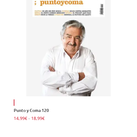
Punto y Coma 120
Rango
14,99
€
-
18,99
€
de
precios: