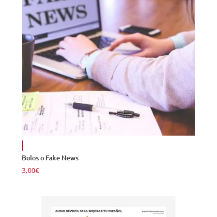
23,99€
Bulos o Fake News
3,00
€