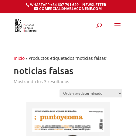
WHASTAPP
+34 607 791 629
–
NEWSLETTER
COMERCIAL@HABLACONENE.COM
Inicio
/ Productos etiquetados “noticias falsas”
noticias falsas
Mostrando los 3 resultados