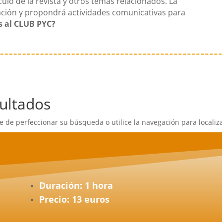
o de la revista y otros temas relacionados. La
ación y propondrá actividades comunicativas para
s al CLUB PYC?
ultados
e de perfeccionar su búsqueda o utilice la navegación para localiza
Duración: 1 hora
Precio: 13 euros