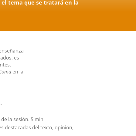
el tema que se tratará en la
 enseñanza
zados, es
ntes.
 Coma
en la
…
de la sesión. 5 min
es destacadas del texto, opinión,