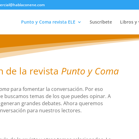
ercial@hablaconene.com
Punto y Coma revista ELE
Suscríbete
Libros y
n de la revista
Punto y Coma
Coma
para fomentar la conversación. Por eso
e buscamos temas de los que puedes opinar. A
e generan grandes debates. Ahora queremos
nversación para nuestros lectores.