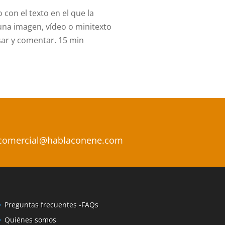
con el texto en el que la
na imagen, vídeo o minitexto
ar y comentar. 15 min
 : comercial@hablaconene.com
Preguntas frecuentes -FAQs
Quiénes somos