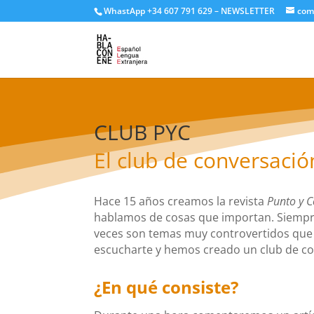
WhastApp
+34 607 791 629
–
NEWSLETTER
com
CLUB PYC
El club de conversació
Hace 15 años creamos la revista
Punto y 
hablamos de cosas que importan. Siempr
veces son temas muy controvertidos qu
escucharte y hemos creado un club de co
¿En qué consiste?