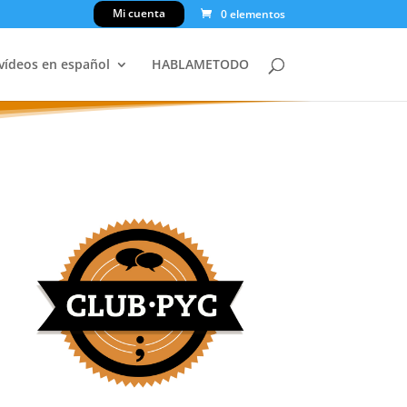
Mi cuenta
0 elementos
 vídeos en español
HABLAMETODO