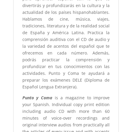
divertirás y profundizarás en la cultura y la
actualidad de los países hispanohablantes.
Hablamos de cine, música, viajes,
tradiciones, literatura y de la realidad social
de España y América Latina. Practica la
comprensión auditiva con el CD de audio y
la variedad de acentos del español que te
ofrecemos en cada número. Además,
podrás practicar la comprensión y
profundizar en tus conocimientos con las
actividades. Punto y Coma te ayudará a
preparar los exámenes DELE (Diploma de
Español Lengua Extranjera).
Punto y Coma
is a magazine to improve
your Spanish. Individual copy print edition
including audio CD with more than 60
minutes of voice-over recordings and
original interview audios from practically all
the articles of every issue and with accents