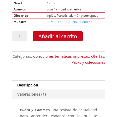
Nivel
A2-C2
Acentos
España + Latinoamérica
Glosarios
inglés, francés, alemán y portugués
Muestra
SUMARIOS
+ +
Audio1
+
Audio2
Colección
Añadir al carrito
impresa"Mujeres"
cantidad
Categorías:
Colecciones temáticas impresas
,
Ofertas
,
Packs y colecciones
Descripción
Valoraciones (1)
Punto y Coma
es una revista de actualidad
para aprender español con la que te