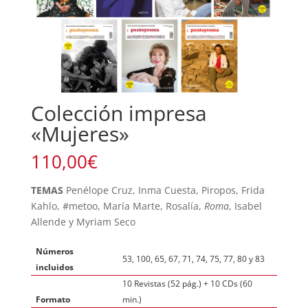
Colección impresa
«Mujeres»
110,00
€
TEMAS
Penélope Cruz, Inma Cuesta, Piropos, Frida
Kahlo, #metoo, María Marte, Rosalía,
Roma
, Isabel
Allende y Myriam Seco
Números
53, 100, 65, 67, 71, 74, 75, 77, 80 y 83
incluidos
10 Revistas (52 pág.) + 10 CDs (60
Formato
min.)