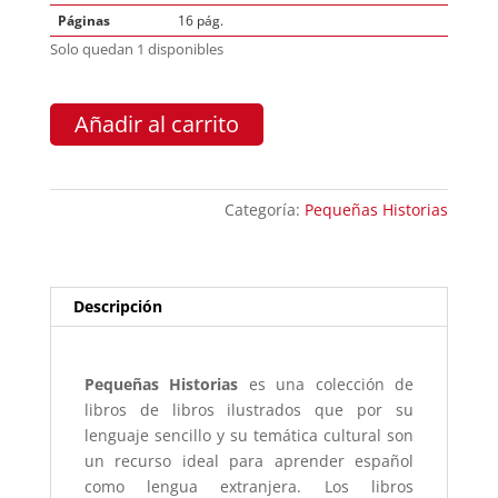
Páginas
16 pág.
Solo quedan 1 disponibles
Pequeña
Añadir al carrito
Historia
de
Mozart
Categoría:
Pequeñas Historias
cantidad
Descripción
Pequeñas Historias
es una colección de
libros de libros ilustrados que por su
lenguaje sencillo y su temática cultural son
un recurso ideal para aprender español
como lengua extranjera. Los libros