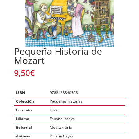
Pequeña Historia de
Mozart
9,50
€
ISBN
9788483340363
Colección
Pequeñas historias
Formato
Libro
Idioma
Español nativo
Editorial
Mediterrània
Autores
Pirlarín Bayés