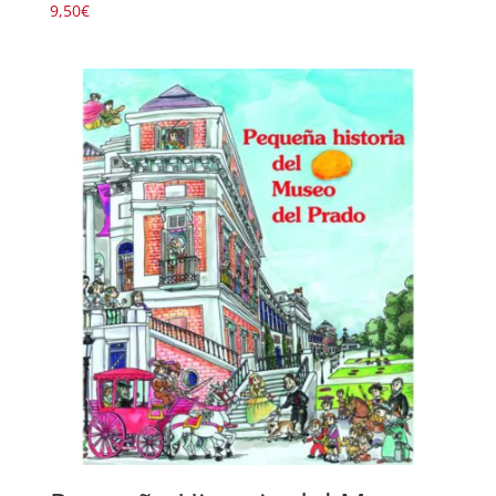
9,50
€