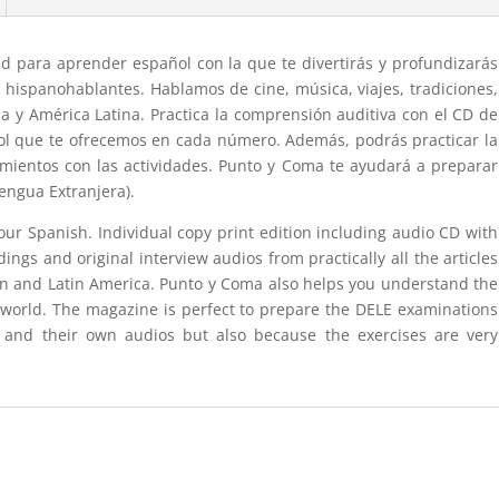
d para aprender español con la que te divertirás y profundizarás
es hispanohablantes. Hablamos de cine, música, viajes, tradiciones,
aña y América Latina. Practica la comprensión auditiva con el CD de
ñol que te ofrecemos en cada número. Además, podrás practicar la
mientos con las actividades. Punto y Coma te ayudará a preparar
engua Extranjera).
ur Spanish. Individual copy print edition including audio CD with
ngs and original interview audios from practically all the articles
in and Latin America. Punto y Coma also helps you understand the
 world. The magazine is perfect to prepare the DELE examinations
s and their own audios but also because the exercises are very