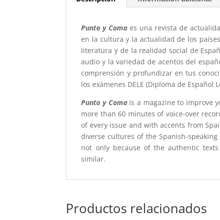
Punto y Coma
es una revista de actualida
en la cultura y la actualidad de los país
literatura y de la realidad social de Esp
audio y la variedad de acentos del espa
comprensión y profundizar en tus conoci
los exámenes DELE (Diploma de Español L
Punto y Coma
is a magazine to improve yo
more than 60 minutes of voice-over recordi
of every issue and with accents from Spa
diverse cultures of the Spanish-speaking
not only because of the authentic text
similar.
Productos relacionados