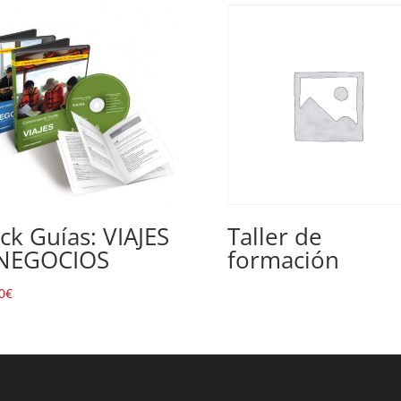
ck Guías: VIAJES
Taller de
 NEGOCIOS
formación
0
€