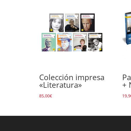
Colección impresa
Pa
«Literatura»
+
85,00
€
19,9