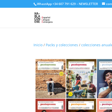
WhastApp
+34 607 791 629
–
NEWSLETTER
com
Inicio
/
Packs y colecciones
/
colecciones anual