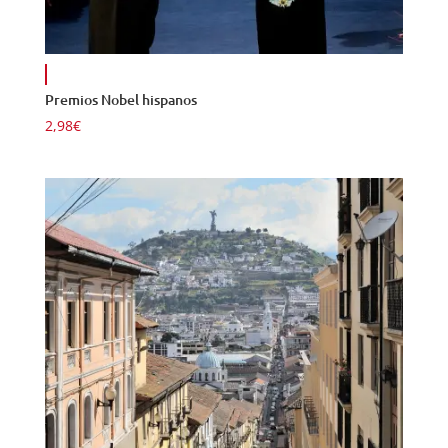
Premios Nobel hispanos
2,98
€