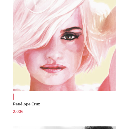
Penélope Cruz
2,00
€