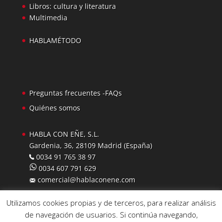
Libros: cultura y literatura
Multimedia
HABLAMÉTODO
Preguntas frecuentes -FAQs
Quiénes somos
HABLA CON EÑE, S.L.
Gardenia, 36, 28109 Madrid (España)
0034 91 765 38 97
0034 607 791 629
comercial@hablaconene.com
Utilizamos cookies propias y de terceros, para realizar análisis
de navegación de usuarios. Si continúa navegando,