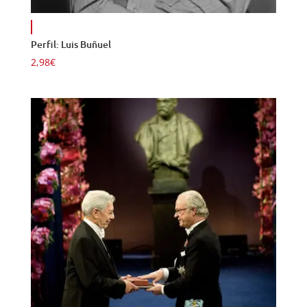
Perfil: Luis Buñuel
2,98
€