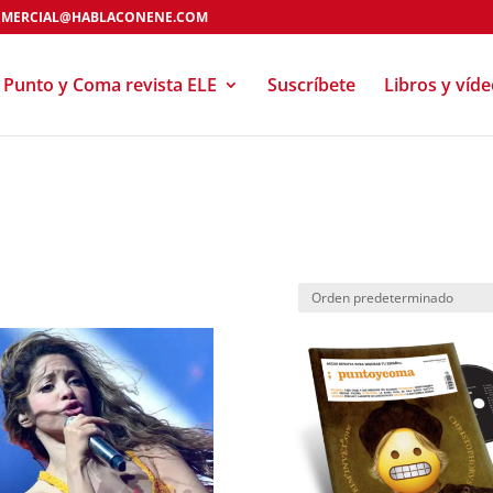
MERCIAL@HABLACONENE.COM
Punto y Coma revista ELE
Suscríbete
Libros y víd