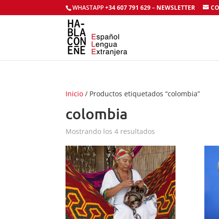
WHASTAPP
+34 607 791 629
–
NEWSLETTER
CO
Inicio
/ Productos etiquetados “colombia”
colombia
Mostrando los 4 resultados