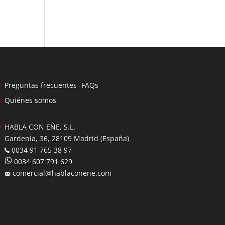
Preguntas frecuentes -FAQs
Quiénes somos
HABLA CON EÑE, S.L.
Gardenia, 36, 28109 Madrid (España)
0034 91 765 38 97
0034 607 791 629
comercial@hablaconene.com