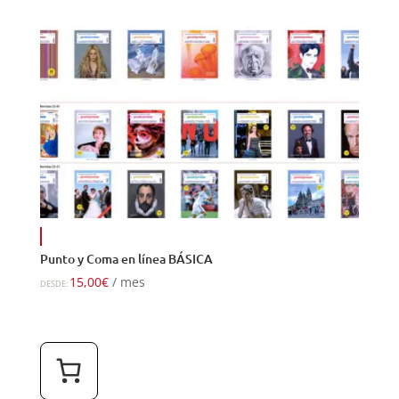
Punto y Coma en línea BÁSICA
15,00
€
/ mes
DESDE: