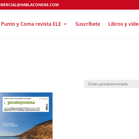
MERCIAL@HABLACONENE.COM
Punto y Coma revista ELE
Suscríbete
Libros y víd