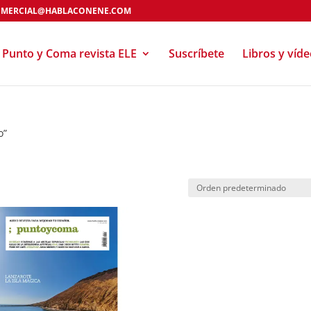
MERCIAL@HABLACONENE.COM
Punto y Coma revista ELE
Suscríbete
Libros y víd
o”