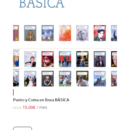
Punto y Coma en línea BÁSICA
15,00
€
/ mes
DESDE: