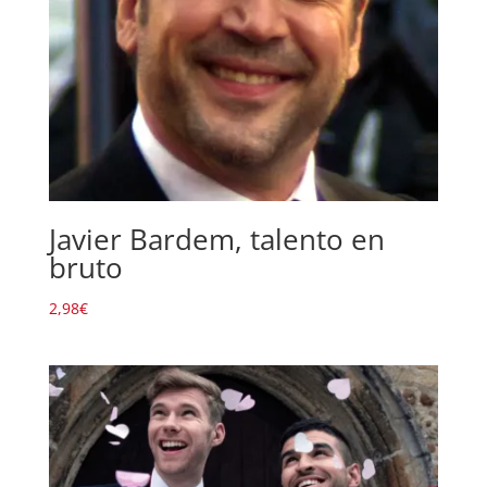
Javier Bardem, talento en
bruto
2,98
€