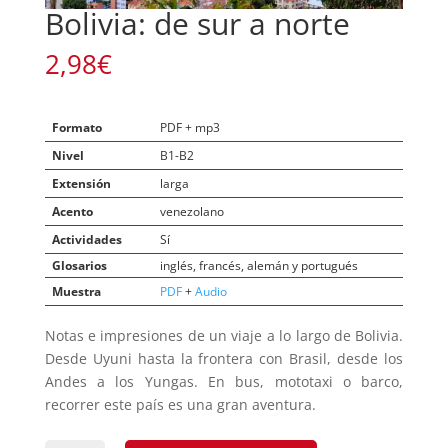
Bolivia: de sur a norte
2,98
€
Formato
PDF + mp3
Nivel
B1-B2
Extensión
larga
Acento
venezolano
Actividades
Sí
Glosarios
inglés, francés, alemán y portugués
Muestra
PDF
+
Audio
Notas e impresiones de un viaje a lo largo de Bolivia.
Desde Uyuni hasta la frontera con Brasil, desde los
Andes a los Yungas. En bus, mototaxi o barco,
recorrer este país es una gran aventura.