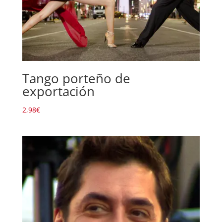
Tango porteño de
exportación
2,98
€