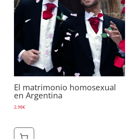
El matrimonio homosexual
en Argentina
2,98
€