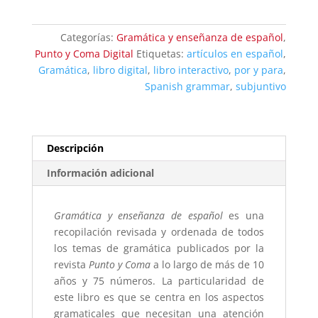
enseñanza
de
Categorías:
Gramática y enseñanza de español
,
español
Punto y Coma Digital
Etiquetas:
artículos en español
,
-
Gramática
,
libro digital
,
libro interactivo
,
por y para
,
Descargable
Spanish grammar
,
subjuntivo
cantidad
Descripción
Información adicional
Gramática y enseñanza de español
es una
recopilación revisada y ordenada de todos
los temas de gramática publicados por la
revista
Punto y Coma
a lo largo de más de 10
años y 75 números. La particularidad de
este libro es que se centra en los aspectos
gramaticales que necesitan una atención