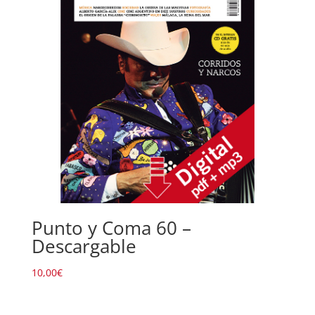
Punto y Coma 60 –
Descargable
10,00
€