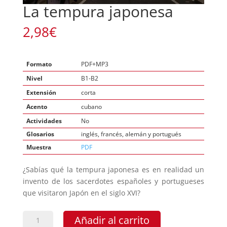
La tempura japonesa
2,98
€
Formato
PDF+MP3
Nivel
B1-B2
Extensión
corta
Acento
cubano
Actividades
No
Glosarios
inglés, francés, alemán y portugués
Muestra
PDF
¿Sabías qué la tempura japonesa es en realidad un
invento de los sacerdotes españoles y portugueses
que visitaron Japón en el siglo XVI?
La
Añadir al carrito