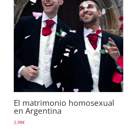
El matrimonio homosexual
en Argentina
2,98
€