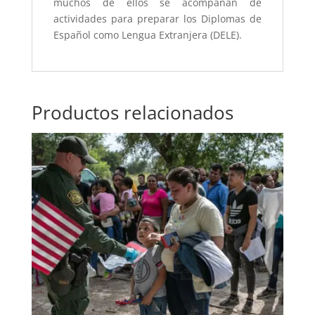
muchos de ellos se acompañan de
actividades para preparar los Diplomas de
Español como Lengua Extranjera (DELE).
Productos relacionados