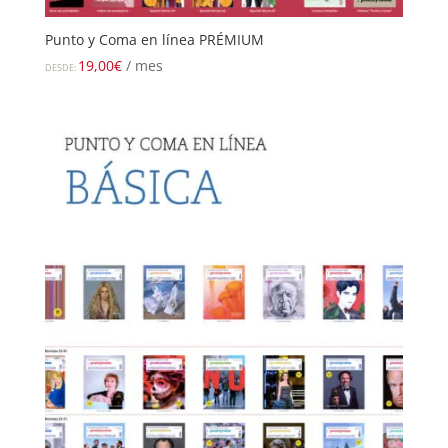
Punto y Coma en línea PRÉMIUM
19,00
€
/ mes
DESDE: