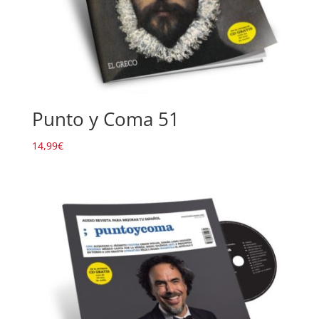
Punto y Coma 51
14,99
€