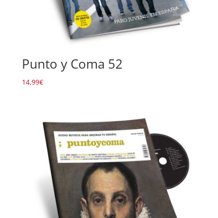
Punto y Coma 52
14,99
€