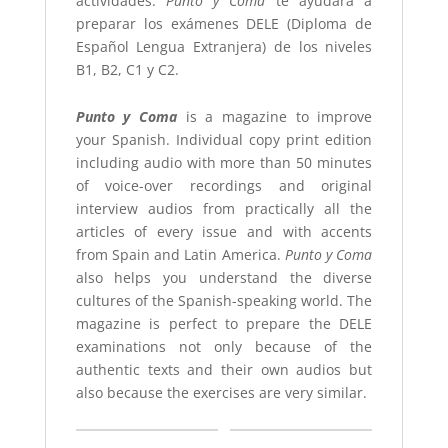
actividades.
Punto y Coma
te ayudará a
preparar los exámenes DELE (Diploma de
Español Lengua Extranjera) de los niveles
B1, B2, C1 y C2.
Punto y Coma
is a magazine to improve
your Spanish.
Individual copy print edition
including audio with more than 50 minutes
of voice-over recordings and original
interview audios from practically all the
articles of every issue and with accents
from Spain and Latin America.
Punto y Coma
also helps you understand the diverse
cultures of the Spanish-speaking world. The
magazine is perfect to prepare the DELE
examinations not only because of the
authentic texts and their own audios but
also because the exercises are very similar.