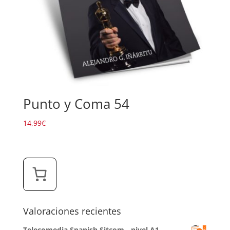
Punto y Coma 54
14,99
€
Valoraciones recientes
Telecomedia Spanish Sitcom - nivel A1