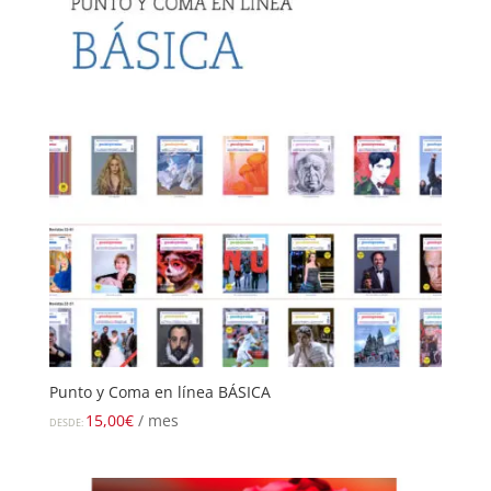
Punto y Coma en línea BÁSICA
15,00
€
/ mes
DESDE: