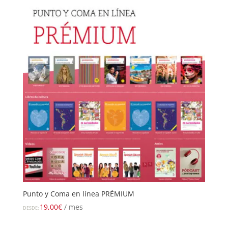
Punto y Coma en línea PRÉMIUM
19,00
€
/ mes
DESDE: