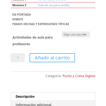
Muestra 2
Guía de uso para profes
EN PORTADA
DEBATE
FRASES HECHAS Y EXPRESIONES TÍPICAS
Actividades de aula para
profesores
Punto
Añadir al carrito
y
Coma
112
Categoría:
Punto y Coma Digital
-
Descargable
cantidad
Descripción
Información adicional