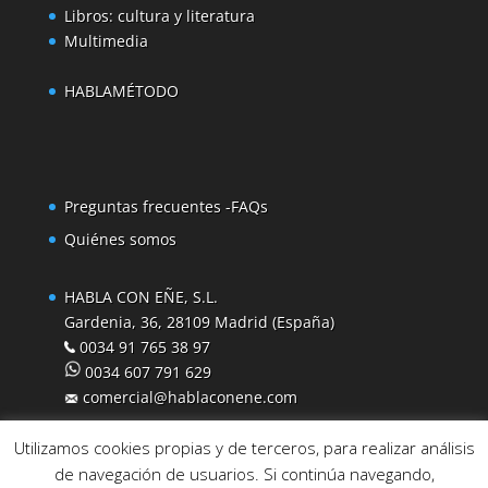
Libros: cultura y literatura
Multimedia
HABLAMÉTODO
Preguntas frecuentes -FAQs
Quiénes somos
HABLA CON EÑE, S.L.
Gardenia, 36, 28109 Madrid (España)
0034 91 765 38 97
0034 607 791 629
comercial@hablaconene.com
Utilizamos cookies propias y de terceros, para realizar análisis
de navegación de usuarios. Si continúa navegando,