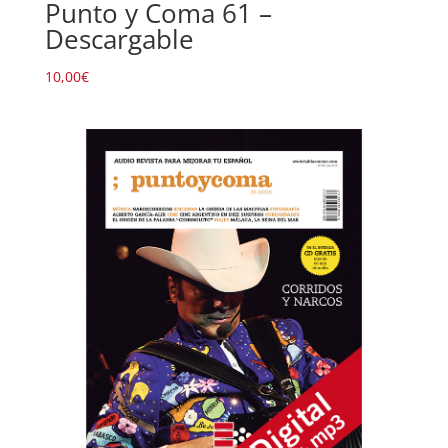
Punto y Coma 61 –
Descargable
10,00
€