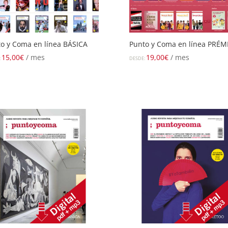
o y Coma en línea BÁSICA
Punto y Coma en línea PRÉ
15,00
€
/ mes
19,00
€
/ mes
:
DESDE: