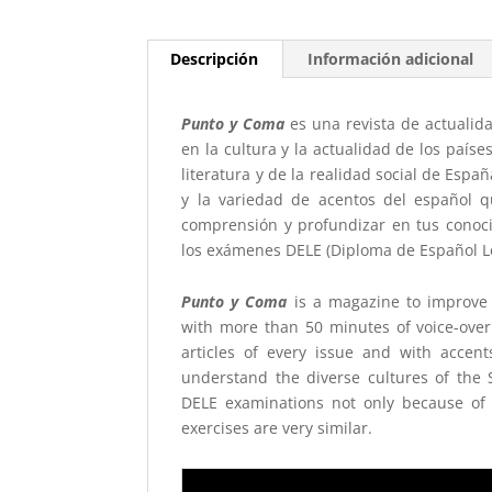
Descripción
Información adicional
Punto y Coma
es una revista de actualida
en la cultura y la actualidad de los país
literatura y de la realidad social de Esp
y la variedad de acentos del español 
comprensión y profundizar en tus conoci
los exámenes DELE (Diploma de Español Len
Punto y Coma
is a magazine to improve 
with more than 50 minutes of voice-over 
articles of every issue and with acce
understand the diverse cultures of the 
DELE examinations not only because of 
exercises are very similar.