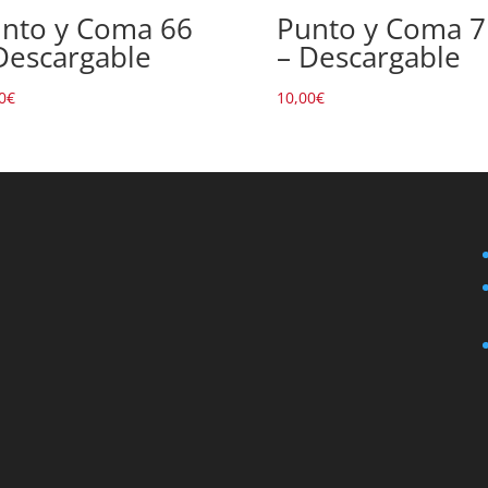
nto y Coma 66
Punto y Coma 7
Descargable
– Descargable
0
€
10,00
€