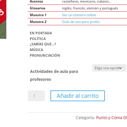
Acentos
castellano, mexicano, cubano…
Glosarios
inglés, francés, alemán y portugués
Muestra 1
Ver un número online
Muestra 2
Guía de uso para profes
EN PORTADA
POLÍTICA
¿SABÍAS QUE…?
MÚSICA
PRONUNCIACIÓN
Actividades de aula para
profesores
Punto
Añadir al carrito
y
Coma
119
Categoría:
Punto y Coma Di
-
Descargable