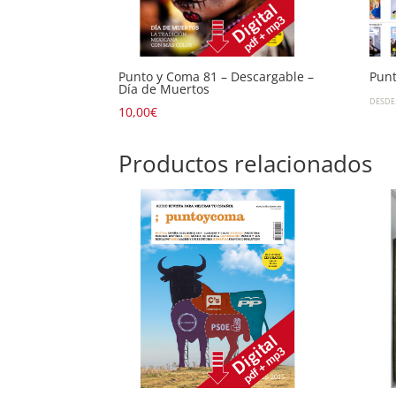
Punto y Coma 81 – Descargable –
Punt
Día de Muertos
DESDE
10,00
€
Productos relacionados