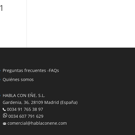
1
Preguntas frecuentes -FAQs
Quiénes somos
HABLA CON EÑE, S.L.
Gardenia, 36, 28109 Madrid (España)
0034 91 765 38 97
0034 607 791 629
comercial@hablaconene.com