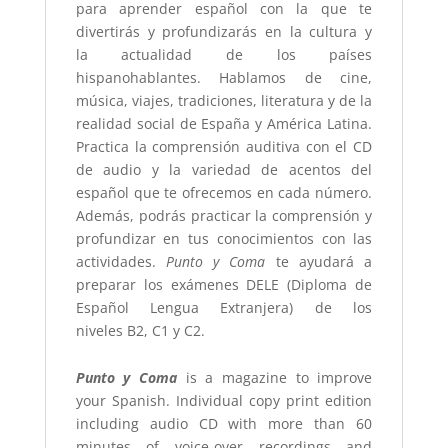
para aprender español con la que te
divertirás y profundizarás en la cultura y
la actualidad de los países
hispanohablantes. Hablamos de cine,
música, viajes, tradiciones, literatura y de la
realidad social de España y América Latina.
Practica la comprensión auditiva con el CD
de audio y la variedad de acentos del
español que te ofrecemos en cada número.
Además, podrás practicar la comprensión y
profundizar en tus conocimientos con las
actividades.
Punto y Coma
te ayudará a
preparar los exámenes DELE (Diploma de
Español Lengua Extranjera) de los
niveles B2, C1 y C2.
Punto y Coma
is a magazine to improve
your Spanish.
Individual copy print edition
including audio CD with more than 60
minutes of voice-over recordings and