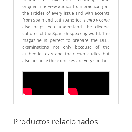
original interview audios from practically all
the articles of every issue and with accents
from Spain and Latin America.
Punto y Coma
also helps you understand the diverse
cultures of the Spanish-speaking world. The
magazine is perfect to prepare the DELE
examinations not only because of the
authentic texts and their own audios but
also because the exercises are very similar.
Productos relacionados