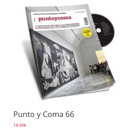
Punto y Coma 66
14,99
€