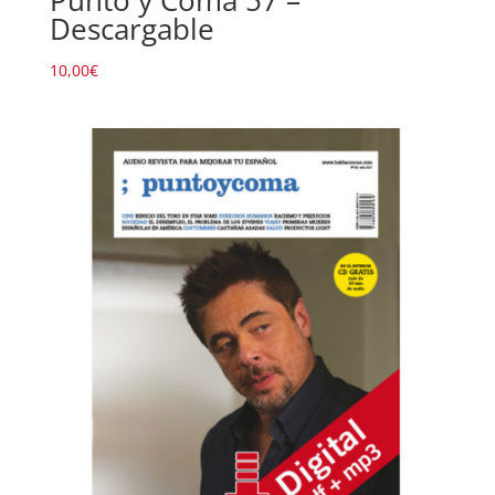
Punto y Coma 57 –
Descargable
10,00
€