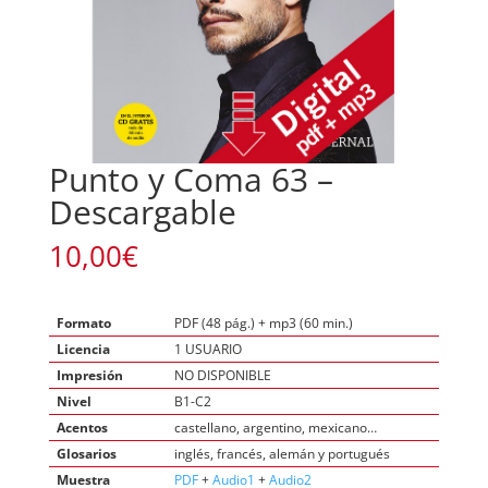
Punto y Coma 63 –
Descargable
10,00
€
Formato
PDF (48 pág.) + mp3 (60 min.)
Licencia
1 USUARIO
Impresión
NO DISPONIBLE
Nivel
B1-C2
Acentos
castellano, argentino, mexicano…
Glosarios
inglés, francés, alemán y portugués
Muestra
PDF
+
Audio1
+
Audio2