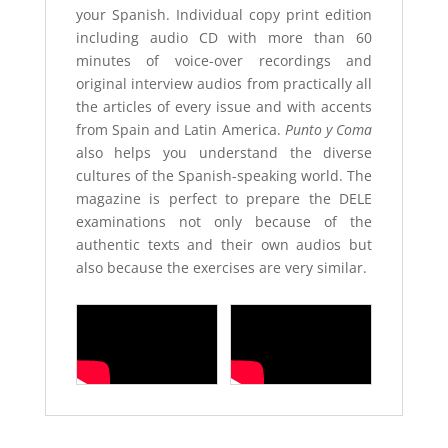
your Spanish.
Individual copy print edition
including audio CD with more than 60
minutes of voice-over recordings and
original interview audios from practically all
the articles of every issue and with accents
from Spain and Latin America.
Punto y Coma
also helps you understand the diverse
cultures of the Spanish-speaking world. The
magazine is perfect to prepare the DELE
examinations not only because of the
authentic texts and their own audios but
also because the exercises are very similar.