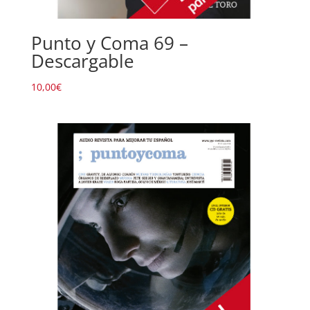
Punto y Coma 69 –
Descargable
10,00
€