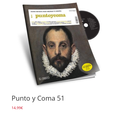
Punto y Coma 51
14,99
€