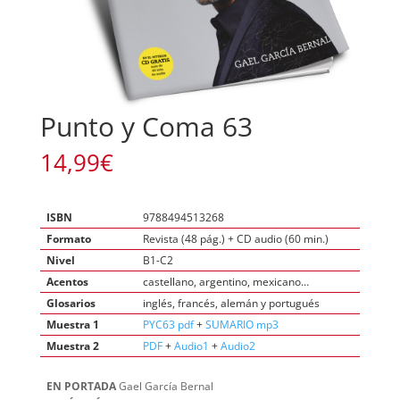
Punto y Coma 63
14,99
€
ISBN
9788494513268
Formato
Revista (48 pág.) + CD audio (60 min.)
Nivel
B1-C2
Acentos
castellano, argentino, mexicano…
Glosarios
inglés, francés, alemán y portugués
Muestra 1
PYC63 pdf
+
SUMARIO mp3
Muestra 2
PDF
+
Audio1
+
Audio2
EN PORTADA
Gael García Bernal