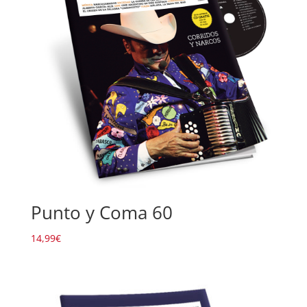
Punto y Coma 60
14,99
€