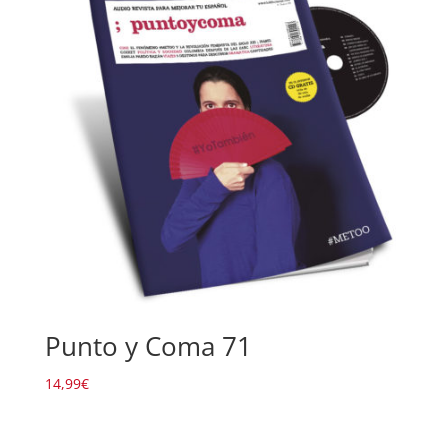
Punto y Coma 71
14,99
€