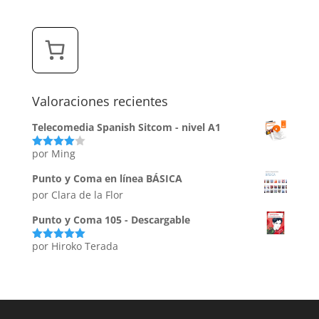
Valoraciones recientes
Telecomedia Spanish Sitcom - nivel A1
por Ming
Valorado
con
4
de
5
Punto y Coma en línea BÁSICA
por Clara de la Flor
Punto y Coma 105 - Descargable
por Hiroko Terada
Valorado
con
5
de 5