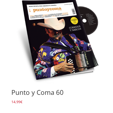
Punto y Coma 60
14,99
€