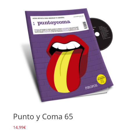
Punto y Coma 65
14,99
€