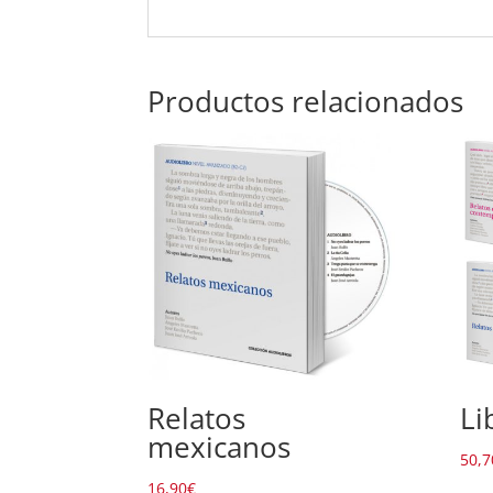
Productos relacionados
Relatos
Li
mexicanos
50,7
16,90
€