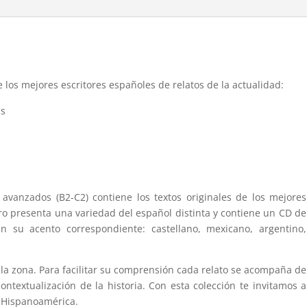
 los mejores escritores españoles de relatos de la actualidad:
as
 avanzados (B2-C2) contiene los textos originales de los mejores
bro presenta una variedad del español distinta y contiene un CD de
en su acento correspondiente: castellano, mexicano, argentino,
a zona. Para facilitar su comprensión cada relato se acompaña de
ntextualización de la historia. Con esta colección te invitamos a
e Hispanoamérica.