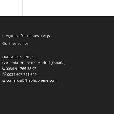
Preguntas frecuentes -FAQs
Quiénes somos
HABLA CON EÑE, S.L.
Gardenia, 36, 28109 Madrid (España)
0034 91 765 38 97
0034 607 791 629
comercial@hablaconene.com