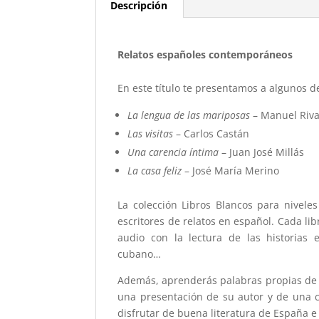
Descripción
Relatos españoles contemporáneos
En este título te presentamos a algunos de
La lengua de las mariposas
– Manuel Riv
Las visitas
– Carlos Castán
Una carencia íntima
– Juan José Millás
La casa feliz
– José María Merino
La colección Libros Blancos para niveles
escritores de relatos en español. Cada li
audio con la lectura de las historias 
cubano…
Además, aprenderás palabras propias de l
una presentación de su autor y de una co
disfrutar de buena literatura de España 