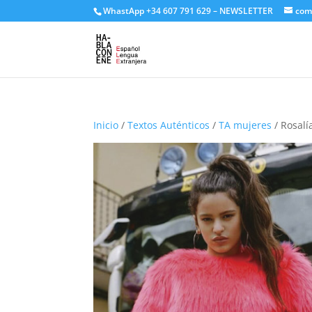
WhastApp
+34 607 791 629
–
NEWSLETTER
com
Inicio
/
Textos Auténticos
/
TA mujeres
/ Rosalí