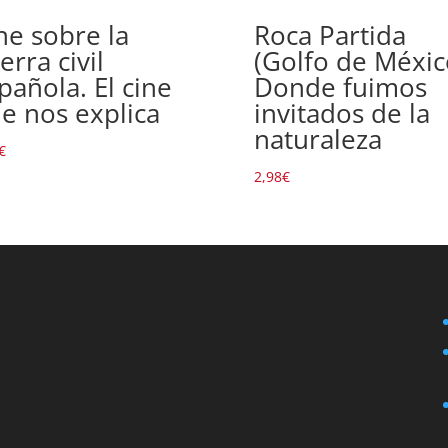
ne sobre la
Roca Partida
erra civil
(Golfo de Méxic
pañola. El cine
Donde fuimos
e nos explica
invitados de la
naturaleza
€
2,98
€