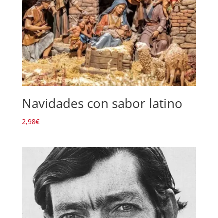
Navidades con sabor latino
2,98
€