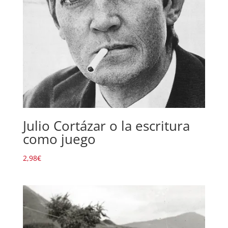
Julio Cortázar o la escritura
como juego
2,98
€