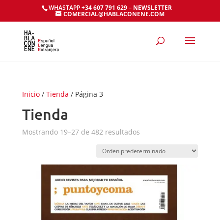
WHASTAPP
+34 607 791 629
–
NEWSLETTER
COMERCIAL@HABLACONENE.COM
Inicio
/
Tienda
/ Página 3
Tienda
Mostrando 19–27 de 482 resultados