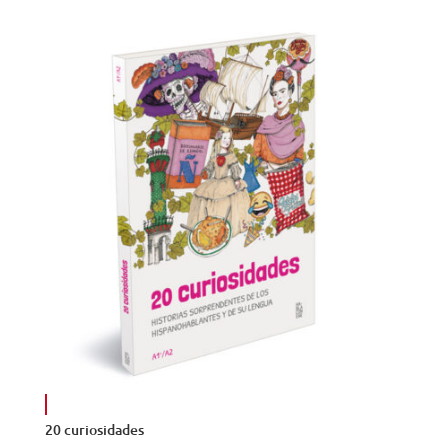
precios:
desde
14,99€
hasta
23,99€
20 curiosidades