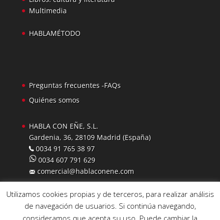
Multimedia
HABLAMÉTODO
Preguntas frecuentes -FAQs
Quiénes somos
HABLA CON EÑE, S.L.
Gardenia, 36, 28109 Madrid (España)
0034 91 765 38 97
0034 607 791 629
comercial@hablaconene.com
Utilizamos cookies propias y de terceros, para realizar análisis
de navegación de usuarios. Si continúa navegando,
consideramos que acepta su uso. Puede cambiar la