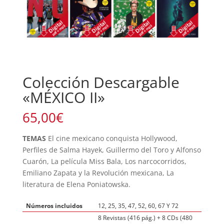
Colección Descargable
«MÉXICO II»
65,00
€
TEMAS
El cine mexicano conquista Hollywood,
Perfiles de Salma Hayek, Guillermo del Toro y Alfonso
Cuarón, La película Miss Bala, Los narcocorridos,
Emiliano Zapata y la Revolución mexicana, La
literatura de Elena Poniatowska.
Números incluidos
12, 25, 35, 47, 52, 60, 67 Y 72
8 Revistas (416 pág.) + 8 CDs (480