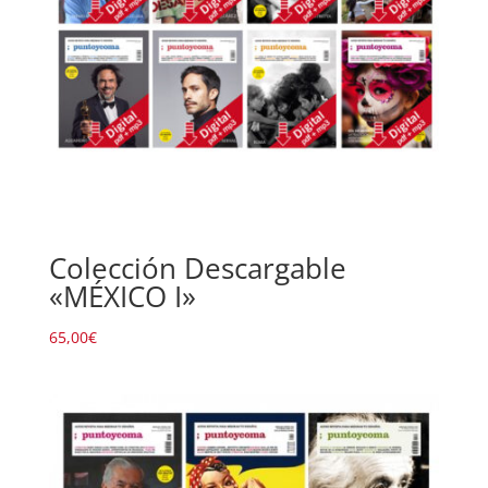
Colección Descargable
«MÉXICO I»
65,00
€