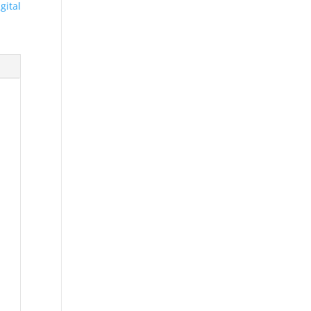
gital