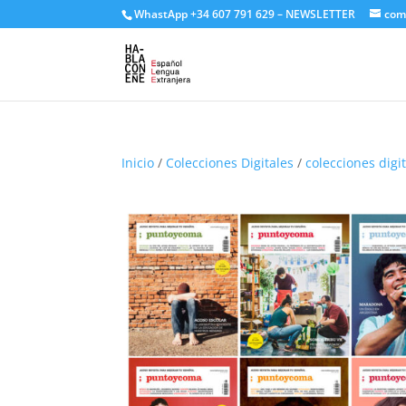
WhastApp
+34 607 791 629
–
NEWSLETTER
com
Inicio
/
Colecciones Digitales
/
colecciones digi