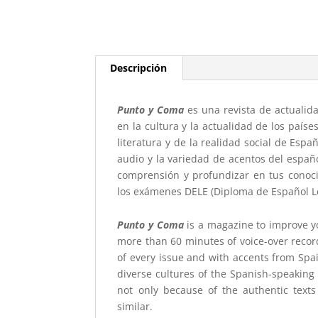
Descripción
Punto y Coma
es una revista de actualida
en la cultura y la actualidad de los país
literatura y de la realidad social de Esp
audio y la variedad de acentos del espa
comprensión y profundizar en tus conoci
los exámenes DELE (Diploma de Español Len
Punto y Coma
is a magazine to improve y
more than 60 minutes of voice-over recordi
of every issue and with accents from Spa
diverse cultures of the Spanish-speaking
not only because of the authentic text
similar.