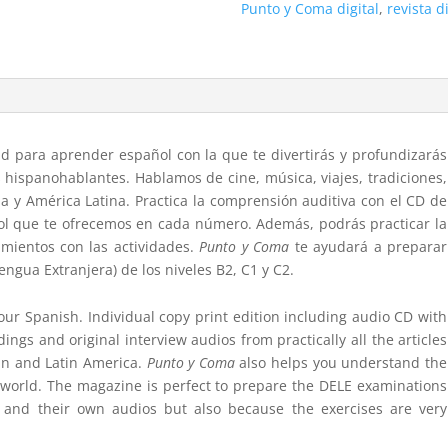
Punto y Coma digital
,
revista di
d para aprender español con la que te divertirás y profundizarás
es hispanohablantes. Hablamos de cine, música, viajes, tradiciones,
aña y América Latina. Practica la comprensión auditiva con el CD de
ñol que te ofrecemos en cada número. Además, podrás practicar la
mientos con las actividades.
Punto y Coma
te ayudará a preparar
gua Extranjera) de los niveles B2, C1 y C2.
our Spanish.
Individual copy print edition including audio CD with
ngs and original interview audios from practically all the articles
in and Latin America.
Punto y Coma
also helps you understand the
 world. The magazine is perfect to prepare the DELE examinations
s and their own audios but also because the exercises are very