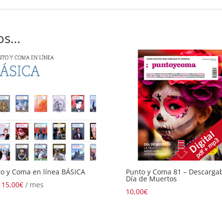
os…
o y Coma en línea BÁSICA
Punto y Coma 81 – Descargab
Día de Muertos
15,00
€
/ mes
:
10,00
€