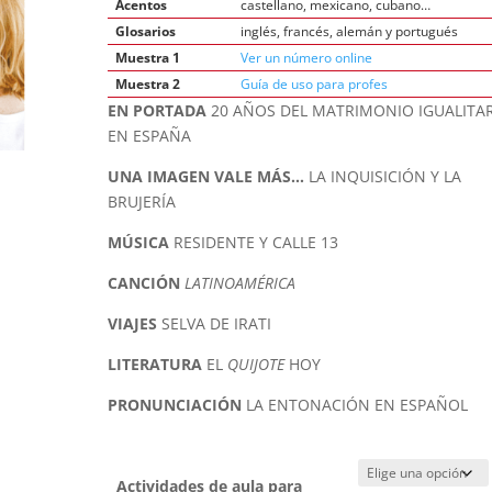
Acentos
castellano, mexicano, cubano…
Glosarios
inglés, francés, alemán y portugués
Muestra 1
Ver un número online
Muestra 2
Guía de uso para profes
EN PORTADA
20 AÑOS DEL MATRIMONIO IGUALITA
EN ESPAÑA
UNA IMAGEN VALE MÁS…
LA INQUISICIÓN Y LA
BRUJERÍA
MÚSICA
RESIDENTE Y CALLE 13
CANCIÓN
LATINOAMÉRICA
VIAJES
SELVA DE IRATI
LITERATURA
EL
QUIJOTE
HOY
PRONUNCIACIÓN
LA ENTONACIÓN EN ESPAÑOL
Actividades de aula para