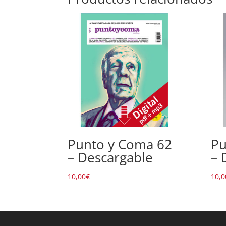
Punto y Coma 62
Pu
– Descargable
– 
10,00
€
10,0