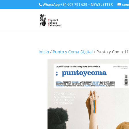
WhastApp
+34 607 791 629
–
NEWSLETTER
com
Inicio
/
Punto y Coma Digital
/ Punto y Coma 1