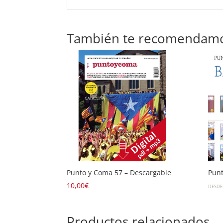
También te recomendam
Punto y Coma 57 – Descargable
Punt
10,00
€
DESDE
Productos relacionados