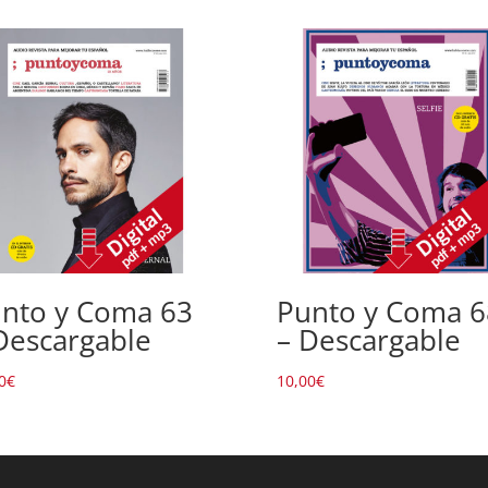
nto y Coma 63
Punto y Coma 6
Descargable
– Descargable
0
€
10,00
€